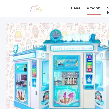
Casa.
Prodotti
S
N