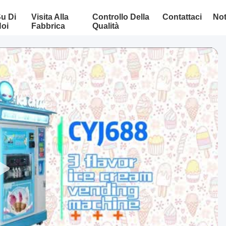
u Di
Visita Alla
Controllo Della
Contattaci
Not
oi
Fabbrica
Qualità