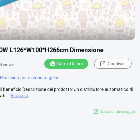
3000W L126*W100*H266cm Dimensione
Contatto ora
Condividi
4 views
Macchina per distribuire gelati
beneficio Descrizione del prodotto: Un distributore automatico di
i ...
Vista più
Lasci un messaggio