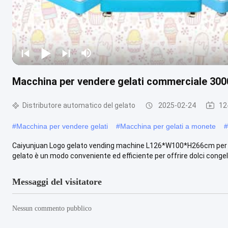
Macchina per vendere gelati commerciale 
Distributore automatico del gelato
2025-02-24
12
#
Macchina per vendere gelati
#
Macchina per gelati a monete
#
Caiyunjuan Logo gelato vending machine L126*W100*H266cm per il 
gelato è un modo conveniente ed efficiente per offrire dolci congelat
Messaggi del visitatore
Nessun commento pubblico