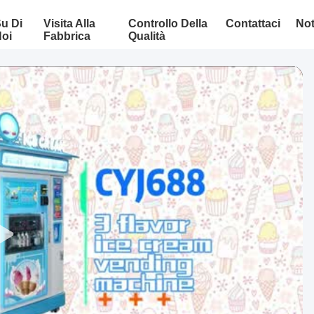
u Di
Visita Alla
Controllo Della
Contattaci
Not
oi
Fabbrica
Qualità