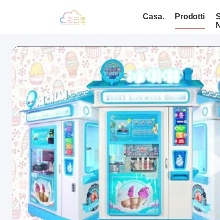
Casa.
Prodotti
S
N