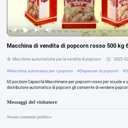
Macchina di vendita di popcorn rosso 500 kg 6
Macchine automatiche per la vendita di popcorn
2025-0
#
Macchina automatica per i popcorn
#
Dispenser di popcorn
#
D
60 porzioni Capacità Macchinario per popcorn rosso per scuole e 
distributore automatico di popcorn gli consente di vendere popcorn i
Messaggi del visitatore
Nessun commento pubblico