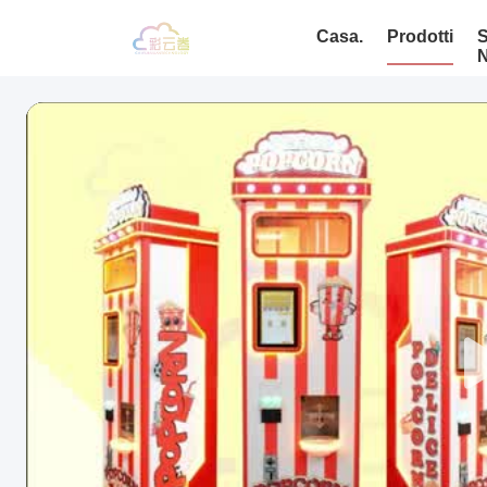
Casa.
Prodotti
S
N