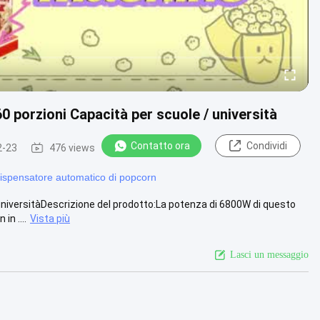
0 porzioni Capacità per scuole / università
Contatto ora
Condividi
2-23
476 views
ispensatore automatico di popcorn
universitàDescrizione del prodotto:La potenza di 6800W di questo
n ....
Vista più
Lasci un messaggio