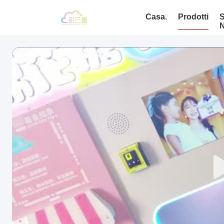
Casa.
Prodotti
S
N