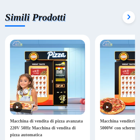
Simili Prodotti
Macchina di vendita di pizza avanzata
Macchina venditrice 
220V 50Hz Macchina di vendita di
5000W con schermo t
pizza automatica