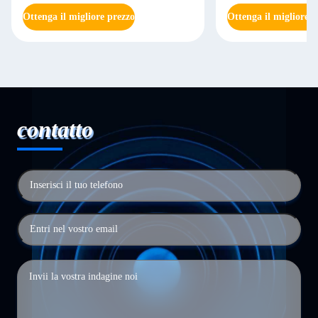
Ottenga il migliore prezzo
Ottenga il migliore p
contatto