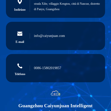
strada Xihe, villaggio Kengtou, città di Nancun, distretto
di Panyu, Guangzhou
Indirizzo
info@caiyunjuan.com
E-mail
0086-15802019857
Telefono
Guangzhou Caiyunjuan Intelligent