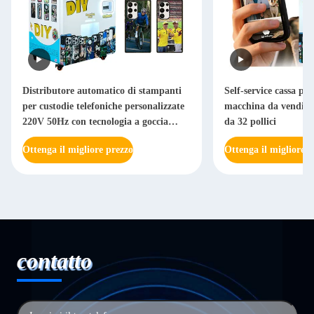
Distributore automatico di stampanti
Self-service cassa per
per custodie telefoniche personalizzate
macchina da vendite 
220V 50Hz con tecnologia a goccia
da 32 pollici
d'inchiostro variabile
Ottenga il migliore prezzo
Ottenga il migliore p
contatto